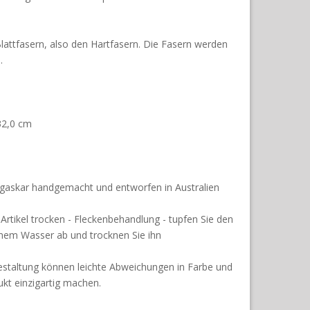
Blattfasern, also den Hartfasern. Die Fasern werden
.
32,0 cm
gaskar handgemacht und entworfen in Australien
 Artikel trocken - Fleckenbehandlung - tupfen Sie den
em Wasser ab und trocknen Sie ihn
estaltung können leichte Abweichungen in Farbe und
ukt einzigartig machen.