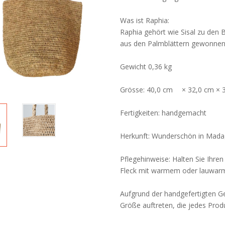
Was ist Raphia:
Raphia gehört wie Sisal zu den 
aus den Palmblättern gewonnen
Gewicht 0,36 kg
Grösse: 40,0 cm × 32,0 cm × 
Fertigkeiten: handgemacht
Herkunft: Wunderschön in Mada
Pflegehinweise: Halten Sie Ihren
Fleck mit warmem oder lauwarm
Aufgrund der handgefertigten G
Größe auftreten, die jedes Prod