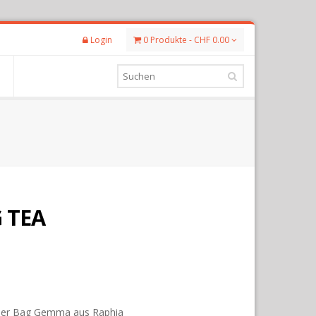
Login
0 Produkte - CHF 0.00
 TEA
ner Bag Gemma aus Raphia