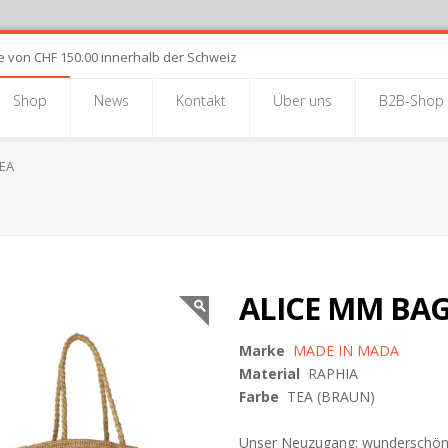
e von CHF 150.00 innerhalb der Schweiz
Shop
News
Kontakt
Über uns
B2B-Shop
EA
ALICE MM BAG
Marke
MADE IN MADA
Material
RAPHIA
Farbe
TEA (BRAUN)
Unser Neuzugang: wunderschö