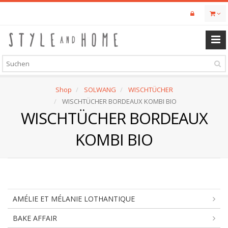
Skip
to
main
content
Shop
SOLWANG
WISCHTÜCHER
WISCHTÜCHER BORDEAUX KOMBI BIO
WISCHTÜCHER BORDEAUX
KOMBI BIO
AMÉLIE ET MÉLANIE LOTHANTIQUE
BAKE AFFAIR