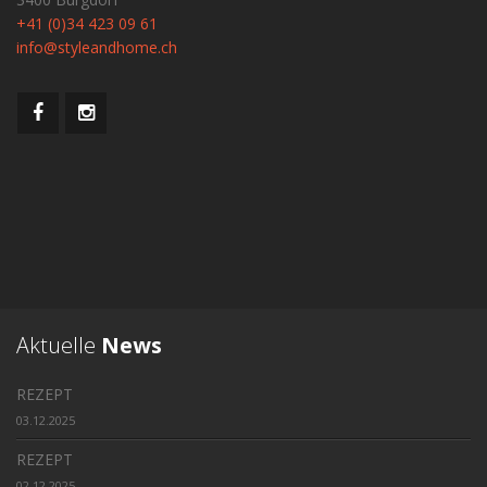
+41 (0)34 423 09 61
info@styleandhome.ch
Aktuelle
News
REZEPT
03.12.2025
REZEPT
02.12.2025