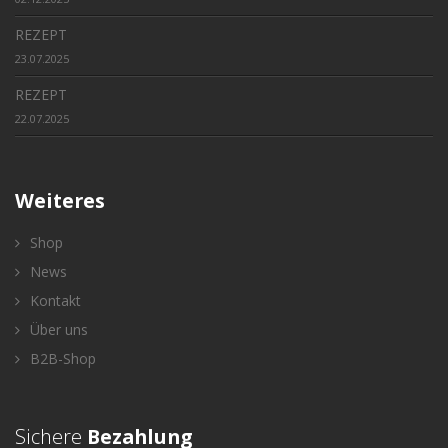
REZEPT
23.07.2025
REZEPT
22.07.2025
Weiteres
Shop
News
Kontakt
Über uns
B2B-Shop
Sichere
Bezahlung