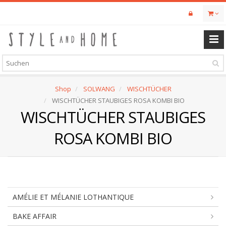
Skip
to
main
content
Shop
SOLWANG
WISCHTÜCHER
WISCHTÜCHER STAUBIGES ROSA KOMBI BIO
WISCHTÜCHER STAUBIGES
ROSA KOMBI BIO
AMÉLIE ET MÉLANIE LOTHANTIQUE
BAKE AFFAIR