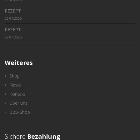
REZEPT
23.07.2025
REZEPT
22.07.2025
Weiteres
Shop
News
Kontakt
Über uns
B2B-Shop
Sichere
Bezahlung