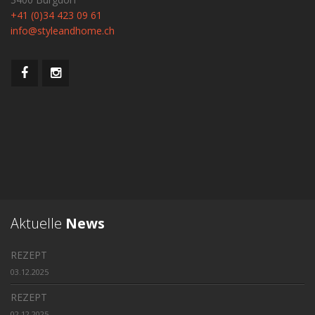
+41 (0)34 423 09 61
info@styleandhome.ch
Aktuelle
News
REZEPT
03.12.2025
REZEPT
02.12.2025