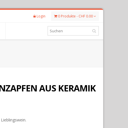
Login
0 Produkte - CHF 0.00
ENZAPFEN AUS KERAMIK
Lieblingswein.