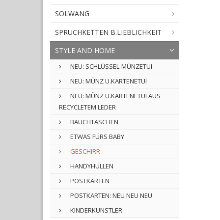
SOLWANG
SPRUCHKETTEN B.LIEBLICHKEIT
STYLE AND HOME
NEU: SCHLÜSSEL-MÜNZETUI
NEU: MÜNZ U.KARTENETUI
NEU: MÜNZ U.KARTENETUI AUS
RECYCLETEM LEDER
BAUCHTASCHEN
ETWAS FÜRS BABY
GESCHIRR
HANDYHÜLLEN
POSTKARTEN
POSTKARTEN: NEU NEU NEU
KINDERKÜNSTLER