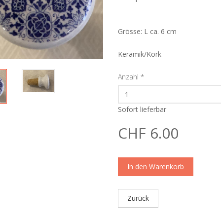
Grösse: L ca. 6 cm
Keramik/Kork
Anzahl
*
Sofort lieferbar
CHF 6.00
In den Warenkorb
Zurück