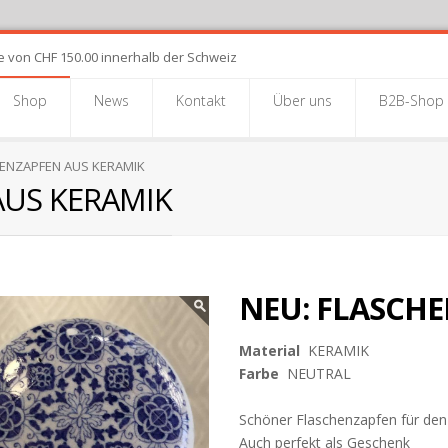
e von CHF 150.00 innerhalb der Schweiz
Shop
News
Kontakt
Über uns
B2B-Shop
ENZAPFEN AUS KERAMIK
AUS KERAMIK
NEU: FLASCH
Material
KERAMIK
Farbe
NEUTRAL
Schöner Flaschenzapfen für den 
Auch perfekt als Geschenk