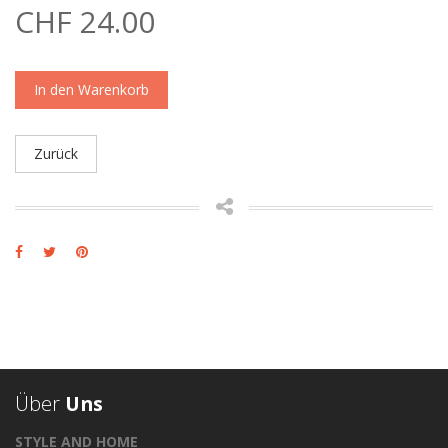
CHF 24.00
In den Warenkorb
Zurück
Über
Uns
STYLE AND HOME