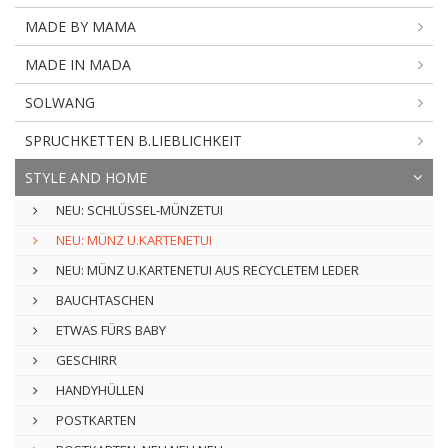
MADE BY MAMA
MADE IN MADA
SOLWANG
SPRUCHKETTEN B.LIEBLICHKEIT
STYLE AND HOME
NEU: SCHLÜSSEL-MÜNZETUI
NEU: MÜNZ U.KARTENETUI
NEU: MÜNZ U.KARTENETUI AUS RECYCLETEM LEDER
BAUCHTASCHEN
ETWAS FÜRS BABY
GESCHIRR
HANDYHÜLLEN
POSTKARTEN