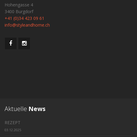
Hohengasse 4
3400 Burgdorf
+41 (0)34 423 09 61
info@styleandhome.ch
Aktuelle
News
REZEPT
03.12.2025